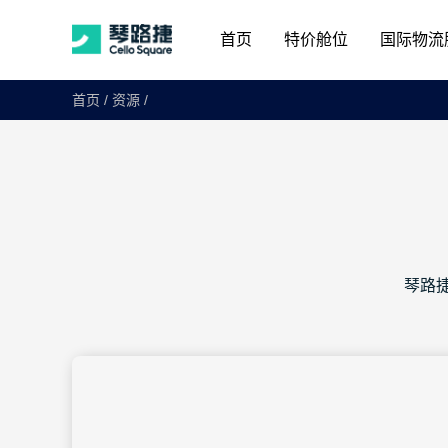
首页
特价舱位
国际物流
首页
/
资源
/
琴路捷