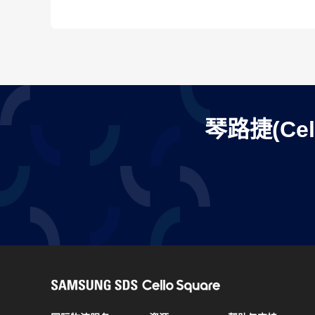
琴路捷(Ce