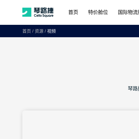
首页
特价舱位
国际物流
首页
/
资源
/
视频
琴路