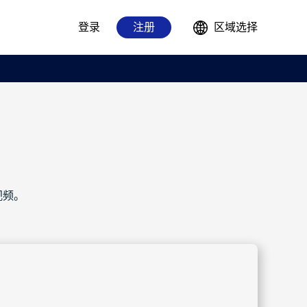
登录
注册
区域选择
视频。