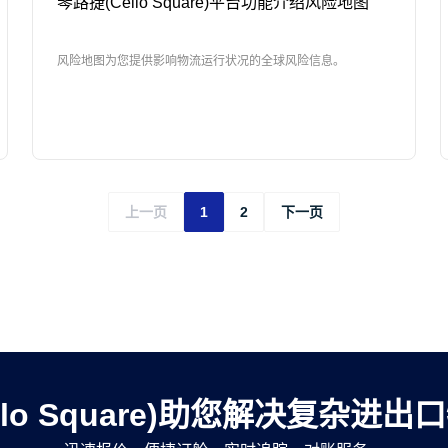
琴路捷(Cello Square)平台功能介绍风险地图
风险地图为您提供影响物流运行状况的全球风险信息。
上一页
1
2
下一页
llo Square)助您解决复杂进