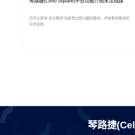
琴路捷(Cello Square)平台功能介绍关注线路
您可以使用“关注路线”功能登记感兴趣的路线，并查看该路线的
实时运费。
琴路捷(Ce