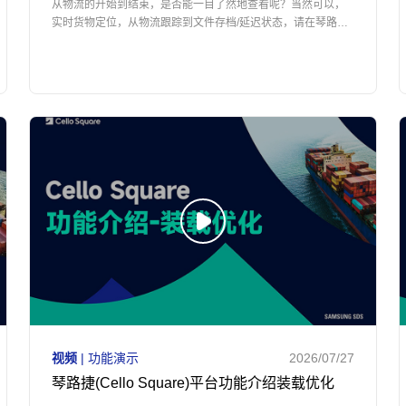
从物流的开始到结束，是否能一目了然地查看呢？当然可以，
实时货物定位，从物流跟踪到文件存档/延迟状态，请在琴路捷
(Cello Square)查看。
视频
| 功能演示
2026/07/27
琴路捷(Cello Square)平台功能介绍装载优化