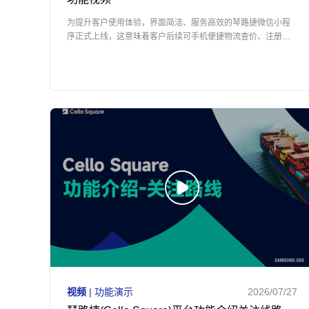
为提升客户使用体验，界面简洁、服务高效的琴路捷微信小程
序正式上线，这意味着客户后续可手机便捷物流查价、注册会
员、在线客服沟通等，可享受更便捷的线上化物流服务。
视频
| 功能演示
2026/07/27