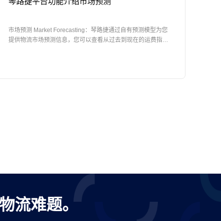
琴路捷平台功能介绍市场预测
市场预测 Market Forecasting：琴路捷通过自有预测模型为您
提供物流市场预测信息，您可以查看从过去到现在的运费指数
趋势，以及未来的预测信息。
出口物流难题。