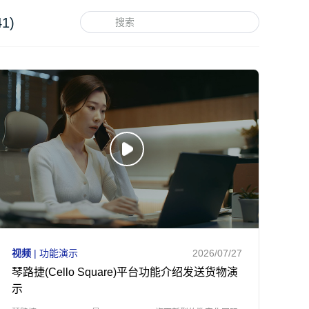
1)
视频
| 功能演示
2026/07/27
琴路捷(Cello Square)平台功能介绍发送货物演
示