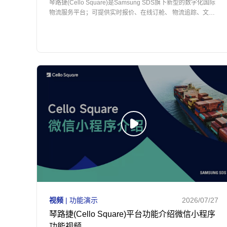
琴路捷(Cello Square)是Samsung SDS旗下新型的数字化国际
物流服务平台；可提供实时报价、在线订舱、 物流追踪、文件
管理等服务
视频
| 功能演示
2026/07/27
琴路捷(Cello Square)平台功能介绍微信小程序
功能视频