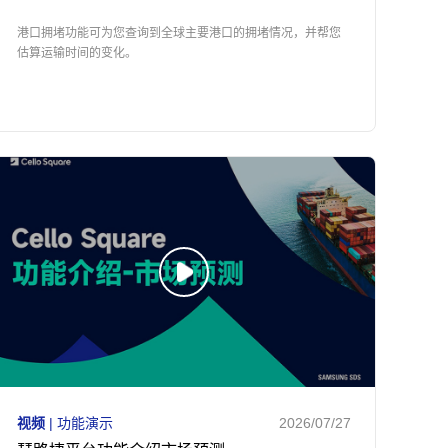
港口拥堵功能可为您查询到全球主要港口的拥堵情况，并帮您
估算运输时间的变化。
视频
| 功能演示
2026/07/27