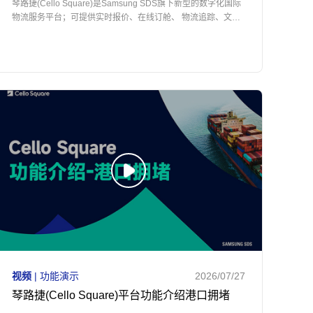
琴路捷(Cello Square)是Samsung SDS旗下新型的数字化国际
物流服务平台；可提供实时报价、在线订舱、 物流追踪、文件
管理等服务，和跨境小包、综合电商物流、空运、海运、铁运
等国际物流运输。
视频
| 功能演示
2026/07/27
琴路捷(Cello Square)平台功能介绍港口拥堵