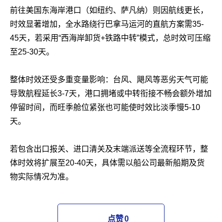
前往美国东海岸港口（如纽约、萨凡纳）则因航线更长，
时效显著增加，全水路绕行巴拿马运河的直航方案需35-
45天，若采用“西海岸卸货+铁路中转”模式，总时效可压缩
至25-30天。
整体时效还受多重变量影响：台风、飓风等恶劣天气可能
导致航程延长3-7天，港口拥堵或中转衔接不畅会额外增加
停留时间，而旺季舱位紧张也可能使时效比淡季慢5-10
天。
若包含出口报关、进口清关及末端派送等全流程环节，整
体时效将扩展至20-40天，具体需以船公司最新船期及货
物实际情况为准。
点赞
0