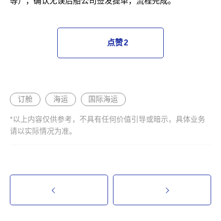
等），确认无误后船公司签发提单，流程完成。
点赞
2
订舱
海运
国际海运
*以上内容仅供参考，不具有任何价值引导或暗示，具体业务
请以实际情况为准。