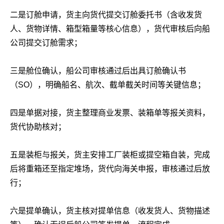
二是订舱申请，货主向货代提交订舱委托书（含收发货
人、货物详情、箱型箱量等核心信息），货代审核后向船
公司提交订舱需求；
三是舱位确认，船公司审核通过后出具订舱确认书
（SO），明确船名、航次、截单截关时间等关键信息；
四是单据对接，货主整理商业发票、装箱单等报关资料，
货代协助核对；
五是装柜与报关，货主安排工厂装柜或提空箱自装，完成
后将重箱还至指定堆场，货代向海关申报，审核通过后放
行；
六是提单确认，货主核对提单信息（收发货人、货物描述