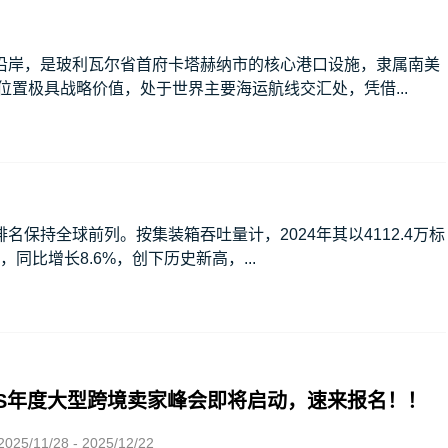
沿岸，是玻利瓦尔省首府卡塔赫纳市的核心港口设施，隶属南美
位置极具战略价值，处于世界主要海运航线交汇处，凭借...
保持全球前列。按集装箱吞吐量计，2024年其以4112.4万标
，同比增长8.6%，创下历史新高，...
DS年度大型跨境卖家峰会即将启动，速来报名！！
/11/28 - 2025/12/22