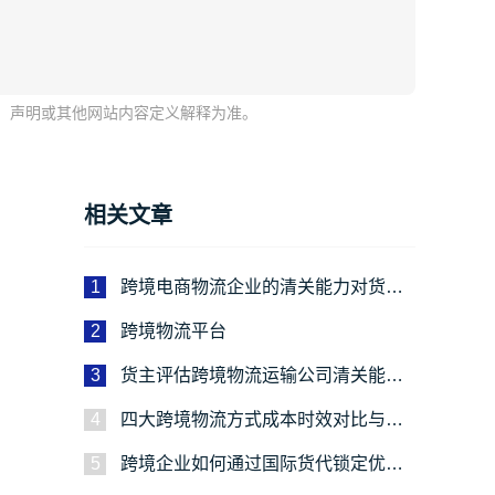
协议、声明或其他网站内容定义解释为准。
相关文章
1
跨境电商物流企业的清关能力对货主
有多重要？
2
跨境物流平台
3
货主评估跨境物流运输公司清关能力
的核心要点
4
四大跨境物流方式成本时效对比与选
择逻辑
5
跨境企业如何通过国际货代锁定优先
舱位？