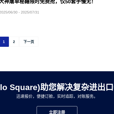
大神屠单秘籍限时免费抢，仅50套手慢无！
/06/30 - 2025/07/31
1
2
下一页
llo Square)助您解决复杂进
迅速报价，便捷订舱，实时追踪，对账服务。
立即注册