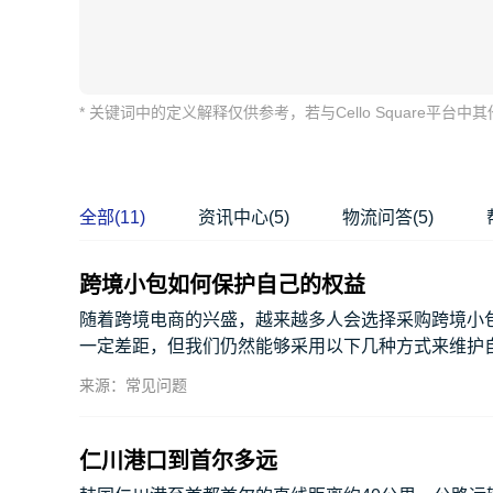
* 关键词中的定义解释仅供参考，若与Cello Squar
全部(11)
资讯中心(5)
物流问答(5)
跨境小包如何保护自己的权益
随着跨境电商的兴盛，越来越多人会选择采购跨境小
一定差距，但我们仍然能够采用以下几种方式来维护自
来源：常见问题
仁川港口到首尔多远