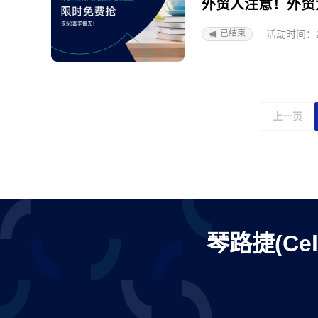
外贸人注意！外贸
活动时间：2025
已结束
上一页
琴路捷(Ce