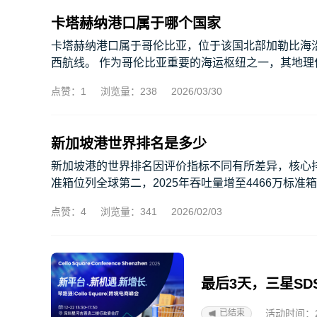
卡塔赫纳港口属于哪个国家
卡塔赫纳港口属于哥伦比亚，位于该国北部加勒比海
西航线。 作为哥伦比亚重要的海运枢纽之一，其地理
点赞：1
浏览量：238
2026/03/30
新加坡港世界排名是多少
新加坡港的世界排名因评价指标不同有所差异，核心排名
准箱位列全球第二，2025年吞吐量增至4466万标准箱
点赞：4
浏览量：341
2026/02/03
最后3天，三星S
活动时间：2025
已结束