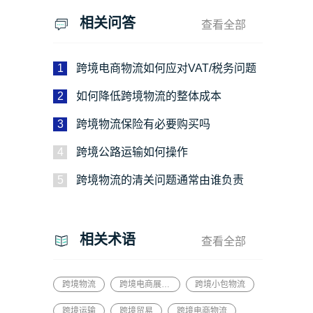
相关问答
查看全部
1
跨境电商物流如何应对VAT/税务问题
2
如何降低跨境物流的整体成本
3
跨境物流保险有必要购买吗
4
跨境公路运输如何操作
5
跨境物流的清关问题通常由谁负责
相关术语
查看全部
跨境物流
跨境电商展览会
跨境小包物流
跨境运输
跨境贸易
跨境电商物流