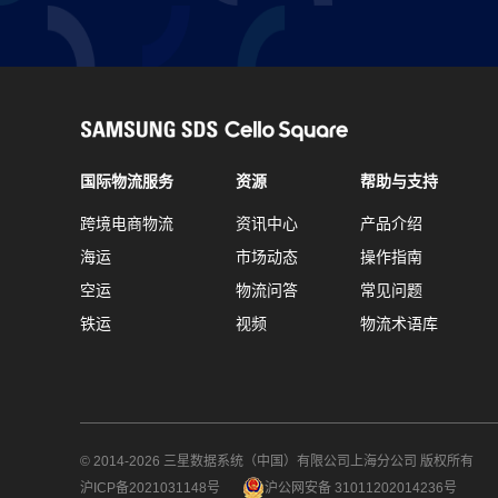
国际物流服务
资源
帮助与支持
跨境电商物流
资讯中心
产品介绍
海运
市场动态
操作指南
空运
物流问答
常见问题
铁运
视频
物流术语库
© 2014-2026 三星数据系统（中国）有限公司上海分公司 版权所有
沪ICP备2021031148号
沪公网安备 31011202014236号