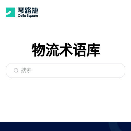
物流术语库