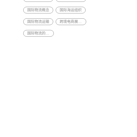
国际物流概念
国际海运组织
国际物流运输
跨境电商展览会
国际物流的概念