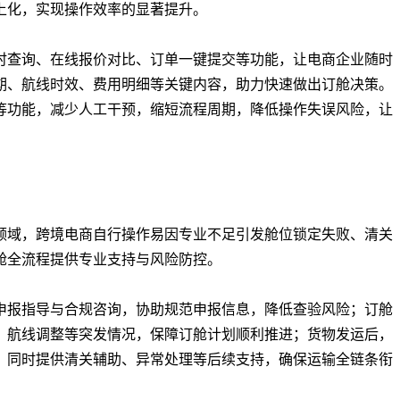
上化，实现操作效率的显著提升。
时查询、在线报价对比、订单一键提交等功能，让电商企业随时
期、航线时效、费用明细等关键内容，助力快速做出订舱决策。
等功能，减少人工干预，缩短流程周期，降低操作失误风险，让
领域，跨境电商自行操作易因专业不足引发舱位锁定失败、清关
舱全流程提供专业支持与风险防控。
申报指导与合规咨询，协助规范申报信息，降低查验风险；订舱
、航线调整等突发情况，保障订舱计划顺利推进；货物发运后，
，同时提供清关辅助、异常处理等后续支持，确保运输全链条衔