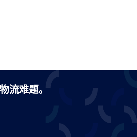
出口物流难题。