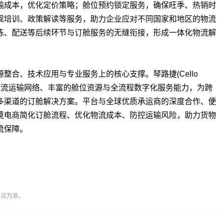
输成本，优化定价策略；舱位预约锁定服务，确保旺季、热销时
规培训、政策解读等服务，助力企业应对不同国家和地区的物流
拣、配送等后续环节与订舱服务的无缝衔接，形成一体化物流解
合、技术应用与专业服务上的核心支撑。琴路捷(Cello
化物流运输网络、丰富的舱位资源与全流程数字化服务能力，为跨
多渠道的订舱解决方案。平台与全球优质承运商的深度合作、便
境电商简化订舱流程、优化物流成本、防控运输风险，助力货物
流保障。
情况为准。