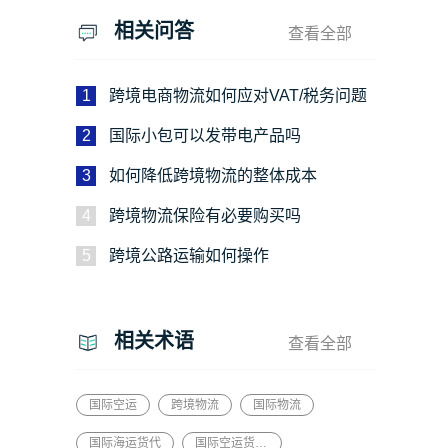
相关问答
查看全部
1
跨境电商物流如何应对VAT/税务问题
2
国际小包可以发带电产品吗
3
如何降低跨境物流的整体成本
4
跨境物流保险有必要购买吗
5
跨境公路运输如何操作
相关术语
查看全部
国际空运
跨境物流
国际物流
国际海运货代
国际空运货代平台