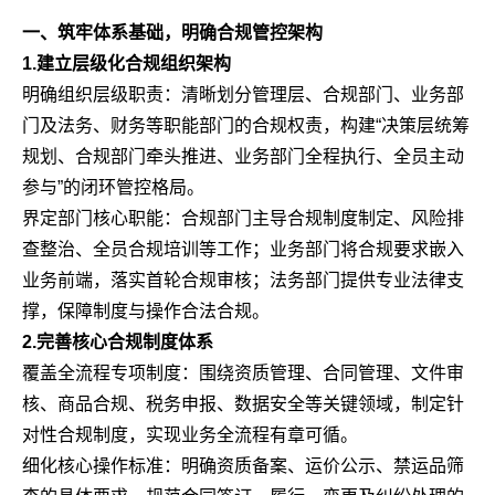
一、筑牢体系基础，明确合规管控架构
1.建立层级化合规组织架构
明确组织层级职责：清晰划分管理层、合规部门、业务部
门及法务、财务等职能部门的合规权责，构建“决策层统筹
规划、合规部门牵头推进、业务部门全程执行、全员主动
参与”的闭环管控格局。
界定部门核心职能：合规部门主导合规制度制定、风险排
查整治、全员合规培训等工作；业务部门将合规要求嵌入
业务前端，落实首轮合规审核；法务部门提供专业法律支
撑，保障制度与操作合法合规。
2.完善核心合规制度体系
覆盖全流程专项制度：围绕资质管理、合同管理、文件审
核、商品合规、税务申报、数据安全等关键领域，制定针
对性合规制度，实现业务全流程有章可循。
细化核心操作标准：明确资质备案、运价公示、禁运品筛