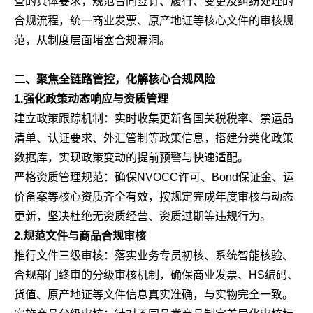
查的具体要求，规范合同签订、履行、变更及纠纷处理的
合规流程，统一商业发票、原产地证等核心文件的审核规
范，从制度层面堵塞合规漏洞。
二、聚焦全链路管控，化解核心合规风险
1.强化政策动态响应与资质管理
建立政策跟踪机制：实时收集更新各国关税税率、禁运品
清单、认证要求、外汇管制等政策信息，搭建分类化政策
数据库，实现政策变动的提前预警与快速适配。
严格资质管理规范：确保NVOCC许可、Bond保证金、运
价备案等核心资质齐全有效，按规定完成年度审核与动态
更新，坚决杜绝无资质经营、资质过期等违规行为。
2.规范文件与商品合规审核
推行文件三级审核：落实业务专员初核、系统智能核验、
合规部门终审的分级审核机制，确保商业发票、HS编码、
货值、原产地证等文件信息真实准确，与实物完全一致。