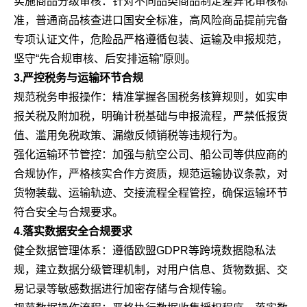
实施商品分级审核：针对不同品类商品制定差异化审核标
准，普通商品核查进口国安全标准，高风险商品提前完备
专项认证文件，危险品严格遵循包装、运输及申报规范，
坚守“先合规审核、后安排运输”原则。
3.严控税务与运输环节合规
规范税务申报操作：精准掌握各国税务核算规则，如实申
报关税及附加税，明确计税基础与申报流程，严禁低报货
值、滥用免税政策、漏缴反倾销税等违规行为。
强化运输环节管控：加强与航空公司、船公司等供应商的
合规协作，严格核实合作方资质，规范运输协议条款，对
货物装载、运输轨迹、交接流程全程管控，确保运输环节
符合安全与合规要求。
4.落实数据安全合规要求
健全数据管理体系：遵循欧盟GDPR等跨境数据隐私法
规，建立数据分级管理机制，对用户信息、货物数据、交
易记录等敏感数据进行加密存储与合规传输。