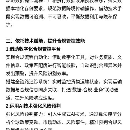
规范数据操作流程：严格执行数据收集授权程序，落实数
据本地化存储要求，规范数据跨境传输操作，借助技术手
段实现数据可追溯、不可篡改，平衡数据利用与隐私保
护。
三、依托技术赋能，提升合规管控效能
1.借助数字化合规管控平台
实现合规流程自动化：借助数字化工具，对业务资质、文
件信息、政策匹配度进行智能核验，自动识别合规异常并
发出预警，提升风险识别效率。
搭建全链路追踪系统：实时监控货物运输状态，实现运输
数据与合规信息同步关联，打通“数据-合规-业务”联动通
道，提升风险响应速度。
2.运用AI技术强化风险预判
强化风险预判能力：引入生成式AI技术，通过算法模型分
析全球政策变动、市场动态、风险事件，精准预判合规风