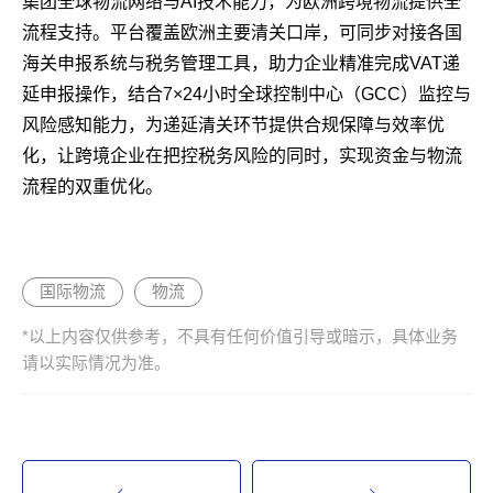
集团全球物流网络与AI技术能力，为欧洲跨境物流提供全
流程支持。平台覆盖欧洲主要清关口岸，可同步对接各国
海关申报系统与税务管理工具，助力企业精准完成VAT递
延申报操作，结合7×24小时全球控制中心（GCC）监控与
风险感知能力，为递延清关环节提供合规保障与效率优
化，让跨境企业在把控税务风险的同时，实现资金与物流
流程的双重优化。‍
国际物流
物流
*以上内容仅供参考，不具有任何价值引导或暗示，具体业务
请以实际情况为准。