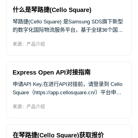
等全流程国际物流运输。
什么是琴路捷(Cello Square)
琴路捷(Cello Square) 是Samsung SDS旗下新型
的数字化国际物流服务平台，基于全球36个国
家、52个分公司、300多个站点提供物流服务。
来源：产品介绍
通过琴路捷(Cello Square) 可迅速便捷地查询报
价及订舱、...
Express Open API对接指南
申请API Key,在进行API对接前，请登录到 Cello
Square（https://app.cellosquare.cn/）平台申请
API Key,页面路径：我的主页 > Square API管理
来源：产品介绍
页面
在琴路捷(Cello Square)获取报价