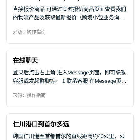
直接报价商品 可通过实时报价商品页面查看我们
的物流产品及获取最新报价（跨境小包业务询价
及订舱详见章节：跨境小包），详细步骤如下：
来源：操作指南
1. 登录后点击 报价 > 直接报价商品 ，选择想要
咨询的物流服务，进...
在线聊天
登录后点击右上角 进入Message页面，即可联系
客服或发起群聊等。 1 联系客服 在Message页面
点击 邮件咨询 ，选择咨询的问题类型，根据页
来源：操作指南
面提示填写 标题、咨询内容 后点击 发送 ，我们
将会...
仁川港口到首尔多远
韩国仁川港至首都首尔的直线距离约40公里，公