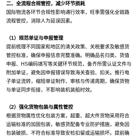
二、全流程合规管控，减少环节损耗
国际物流各环节合规性影响通行效率，旺季需强化全链路
流程管控，消除人为延误因素。
（1）规范单证与申报管理
提前梳理不同国家和地区的清关政策、关税要求及敏感货
管控标准，确保申报信息完整准确。明确品名归类、货值
申报、HS编码填写等关键环节规范，备齐所需认证文件与
附加单证，避免因申报错误导致海关查验、扣关。推行电
子单证流转，缩短单证制作、审核与传递周期，确保货物
与单证同步衔接，不影响装机装船时效。
（2）强化货物包装与属性管控
根据货物属性优化包装方案，超重、超大件货物采用符合
运输标准的加固包装，敏感货配备专业防护措施，避免因
包装破损、不符合标准导致安检扣留或运输损坏。提前确