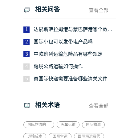
相关问答
查看全部
1
达累斯萨拉姆港与蒙巴萨港哪个效率
更高
2
国际小包可以发带电产品吗
3
中欧班列运输危险品有哪些规定
4
跨境公路运输如何操作
5
寄国际快递需要准备哪些清关文件
相关术语
查看全部
国际物流的概念
火车运输
国际物流
运输成本
国际空运
国际海运货代