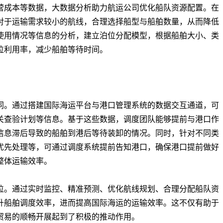
成本等数据，大数据分析助力航运公司优化船队资源配置。在
对于运输需求较小的航线，合理选择船型与船舶数量，从而降低
使用情况等信息的分析，建立泊位分配模型，根据船舶大小、类
位利用率，减少船舶等待时间。
。通过搭建国际海运平台与港口管理系统的数据交互通道，可
关查验计划等信息。基于这些数据，调度团队能够提前与港口作
信息滞后导致的船舶到港后等待装卸的情况。同时，针对不同类
优先处理等，可通过调度系统提前告知港口，确保港口提前做好
整体运输效率。
。通过实时监控、精准预测、优化航线规划、合理分配船队资
升船舶调度效率，进而提高国际海运的运输效率。这不仅有助于
贸易的顺畅开展起到了积极的推动作用。