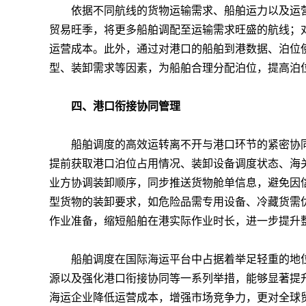
依据不同航线的货物运输需求、船舶运力以及运营
贸易旺季，将更多船舶调配至运输需求旺盛的航线；
运营成本。此外，通过对港口的船舶到港数据、泊位
型、装卸需求等因素，为船舶合理分配泊位，提高泊
四、港口衔接协同管理
船舶调度的高效运转离不开与港口环节的紧密协同
提前获取港口泊位占用情况、装卸设备调度状态、海
业方协调装卸顺序，同步推送货物舱单信息，避免因
型货物的装卸要求，如危险品需专用设备、冷藏货需
作业准备，缩短船舶在港实际作业时长，进一步提升
船舶调度在国际海运平台中占据着举足轻重的地位
源以及强化港口衔接协同等一系列举措，能够显著提
海运企业降低运营成本，增强市场竞争力，更对全球