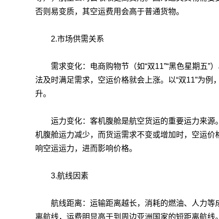
否则易变质，其空运费用会高于普通货物。
2.市场供需关系
需求变化：电商购物节（如“双11”“黑色星期五”
法及时满足需求，空运价格就会上涨。以“双11”为
升。
运力变化：客机腹舱是航空货运的重要运力来源。
机腹舱运力减少，而货运需求不变或增加时，空运价
响空运运力，进而影响价格。
3.航线因素
航线距离：运输距离越长，消耗的燃油、人力等成
离航线，运费明显高于到周边亚洲国家的短距离航线