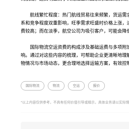
航线繁忙程度：热门航线贸易往来频繁，货运需求
系和竞争程度双重影响，旺季需求旺盛时价格上涨，
费较高；而在淡季，航空公司为吸引客户，可能会降
国际物流空运资费的构成涉及基础运费与多项附加
响。通过对这些内容的梳理，可帮助企业更清晰地理
物情况与市场动态，更合理地选择运输方案，有效控
国际物流
物流
空运
报价
*以上内容仅供参考，不具有任何价值引导或暗示，具体业务请以实际