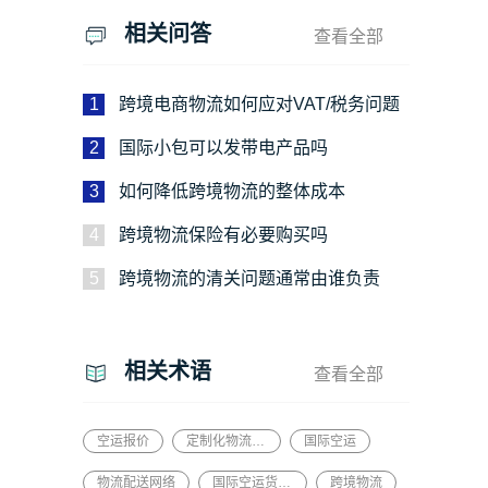
相关问答
查看全部
1
跨境电商物流如何应对VAT/税务问题
2
国际小包可以发带电产品吗
3
如何降低跨境物流的整体成本
4
跨境物流保险有必要购买吗
5
跨境物流的清关问题通常由谁负责
相关术语
查看全部
空运报价
定制化物流解决方案
国际空运
物流配送网络
国际空运货代平台
跨境物流