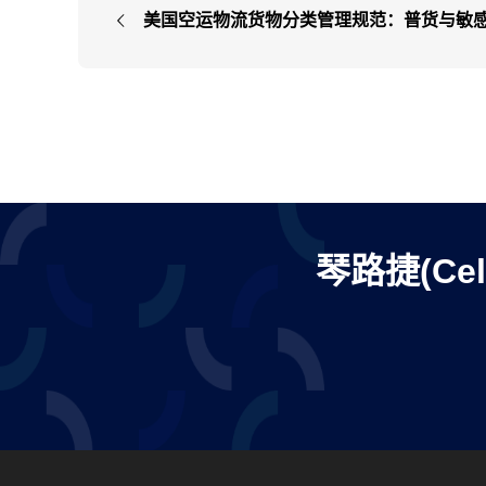
美国空运物流货物分类管理规范：普货与敏
的运输差异
琴路捷(Ce