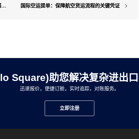
感货
国际空运提单：保障航空货运流程的关键凭证
llo Square)助您解决复杂进
迅速报价，便捷订舱，实时追踪，对账服务。
立即注册