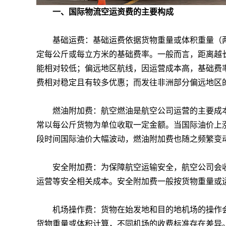
一、国际物流空运资费的主要构成
基础运费：基础运费依据货物重量或体积重量（两
定每公斤或每立方米的基础费率。一般而言，距离越
能相对较低；偏远地区航线，因运营成本高，基础费
费相对稳定且有较多优惠；而发往非洲部分偏远地区
燃油附加费：航空燃油是航空公司运营的主要成本
常以每公斤货物为单位收取一定金额。当国际油价上
段时间国际油价大幅波动，燃油附加费也随之频繁变
安全附加费：为保障航空运输安全，航空公司会收
运营等安全相关成本。安全附加费一般按货物重量或
机场操作费：货物在始发地和目的地机场的操作会
货物重量或体积计算，不同机场的收费标准存在差异