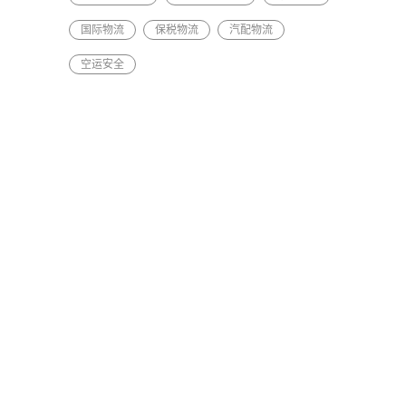
国际物流
保税物流
汽配物流
空运安全