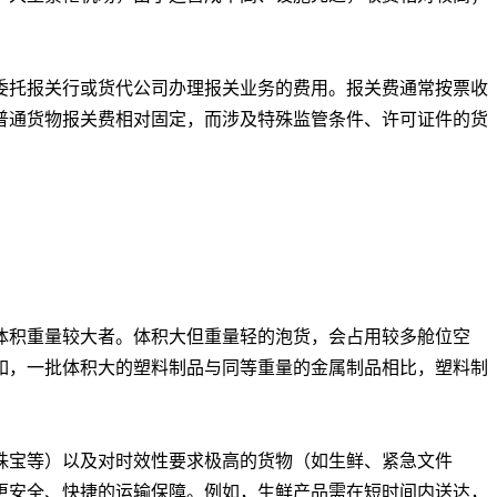
托报关行或货代公司办理报关业务的费用。报关费通常按票收
普通货物报关费相对固定，而涉及特殊监管条件、许可证件的货
积重量较大者。体积大但重量轻的泡货，会占用较多舱位空
如，一批体积大的塑料制品与同等重量的金属制品相比，塑料制
宝等）以及对时效性要求极高的货物（如生鲜、紧急文件
更安全、快捷的运输保障。例如，生鲜产品需在短时间内送达，