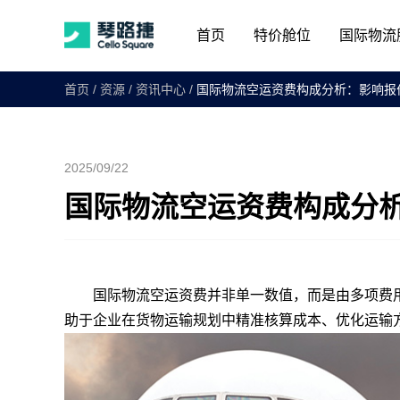
首页
特价舱位
国际物流
首页
/
资源
/
资讯中心
/
国际物流空运资费构成分析：影响报
2025/09/22
国际物流空运资费构成分
国际物流空运资费并非单一数值，而是由多项费用
助于企业在货物运输规划中精准核算成本、优化运输