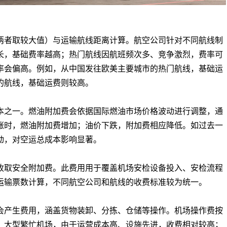
者取较大值）与运输航线距离计算。航空公司针对不同航线制
长，基础费率越高；热门航线因航班频次多、竞争激烈，费率可
率会偏高。例如，从中国发往欧美主要城市的热门航线，基础运
的航线，基础运费则较高。
之一。燃油附加费会依据国际燃油市场价格波动进行调整，通
涨时，燃油附加费增加；油价下跌，附加费相应降低。如过去一
动，对空运总成本影响显著。
取安全附加费。此费用用于覆盖机场安检设备投入、安检流程
运输票数计算，不同航空公司和航线的收费标准较为统一。
产生费用，涵盖货物装卸、分拣、仓储等操作。机场操作费按
。大型繁忙机场，由于运营成本高、设施先进，收费相对较高；