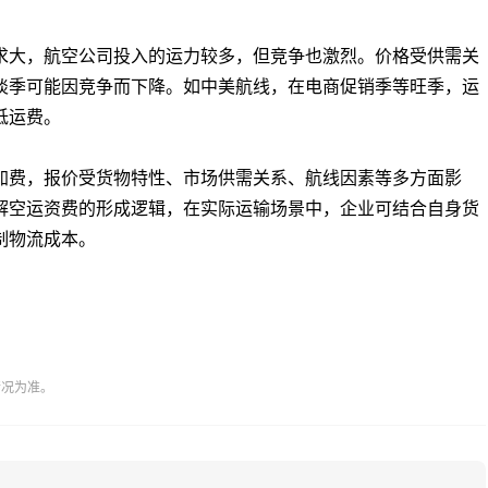
大，航空公司投入的运力较多，但竞争也激烈。价格受供需关
淡季可能因竞争而下降。如中美航线，在电商促销季等旺季，运
低运费。
费，报价受货物特性、市场供需关系、航线因素等多方面影
解空运资费的形成逻辑，在实际运输场景中，企业可结合自身货
制物流成本。
情况为准。