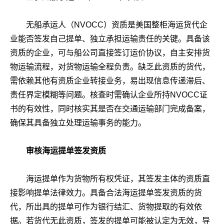
无船承运人（NVOCC）资质是美国整柜海运货代企
业能否签发自己提单、独立承担运输责任的关键。具备该
资质的企业，可与船公司直接签订运价协议，自主安排货
物运输流程，对货物运输全程负责。缺乏此资质的货代，
需依赖其他有资质企业转接业务，易出现信息传递滞后、
责任界定模糊等问题。核查时需确认企业所持NVOCC证
书的有效性，同时核实其是否在交通运输部门完成备案，
确保其具备独立处理运输事务的能力。
审核海运提单签发资质
海运提单作为货物所有权凭证，其签发主体的资质直
接影响提单法律效力。具备合法海运提单签发资质的货
代，所出具的提单可作为银行结汇、货物提取的有效依
据。若货代无此资质，签发的提单可能被认定为无效，导