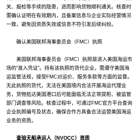
关、报检等手续的隐患，进而影响货物顺利通关。核查时
需确认证明在有效期内，且备案信息与企业实际经营情况
一致，避免因资质失效或信息不符引发后续纠纷。
确认美国联邦海事委员会（FMC）执照
美国联邦海事委员会（FMC）执照是进入美国海运市
场的“准入凭证”。持有该执照的货代企业，需遵守美国海
运监管法规，接受FMC对运价、服务条款等方面的监督。
无此执照的货代，无法在美国境内合法开展海运代理业
务，货物抵达美国港口后可能面临无法正常提柜、被监管
部门调查等风险。核查过程中，可通过FMC官方平台查询
企业执照编号及状态，确保合作方具备合法运营美国海运
业务的资质。
查验无船承运人（NVOCC）资质