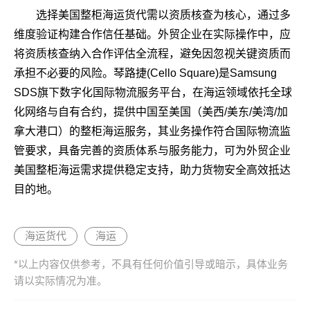
选择美国整柜海运货代需以资质核查为核心，通过多
维度验证构建合作信任基础。外贸企业在实际操作中，应
将资质核查纳入合作评估全流程，避免因忽视关键资质而
承担不必要的风险。琴路捷(Cello Square)是Samsung
SDS旗下数字化国际物流服务平台，在海运领域依托全球
化网络与自有合约，提供中国至美国（美西/美东/美湾/加
拿大港口）的整柜海运服务，其业务操作符合国际物流监
管要求，具备完善的资质体系与服务能力，可为外贸企业
美国整柜海运需求提供稳定支持，助力货物安全高效抵达
目的地。
海运货代
海运
*以上内容仅供参考，不具有任何价值引导或暗示，具体业务
请以实际情况为准。