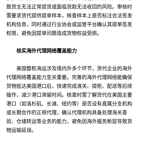
致货主无法正常提货或面临货款无法收回的风险。审核时
需要求货代提供提单样本，核查样本上是否标注合法签发
机构信息，同时通过行业协会或监管平台确认其提单签发
权限，避免因提单问题造成货物权益受损。
核实海外代理网络覆盖能力
美国整柜海运涉及境内外多个环节，货代企业的海外
代理网络覆盖能力至关重要。完善的海外代理网络能确保
货物抵达美国港口后，快速完成清关、提柜、配送等后续
操作，减少港口滞留时间。核查时需了解货代在美国主要
港口（如洛杉矶、长滩、纽约等）是否设有直属分支机构
或长期合作的正规代理，确认代理机构具备处理海关查
验、仓储转运等业务的能力，避免因海外服务断层导致货
物运输延误。