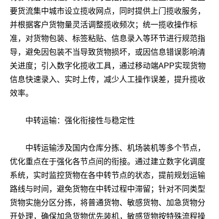
要货流集中城市设立揽收网点，同时提供上门揽收服务，
并根据客户货物量灵活调整揽收频次；统一揽收操作标
准，对货物包装、标签粘贴、信息录入等环节进行规范指
导，避免因包装不当导致货物损坏，或因信息错误影响清
关进度；引入数字化揽收工具，通过移动端APP实现货物
信息快速录入、实时上传，减少人工操作误差，提升揽收
效率。
中转运输：强化衔接性与稳定性
中转运输涉及国内仓库分拣、机场装机等多个节点，
优化重点在于强化各节点间的衔接。通过建立数字化调度
系统，实时监控货物在各中转节点的状态，提前规划运输
路线与时间，避免货物在中转过程中滞留；针对不同类型
货物实施分区分拣，将普通货物、敏感货物、加急货物分
开处理，确保加急货物优先装机，敏感货物按特殊流程操