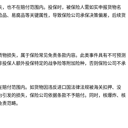
，也不在赔付范围内。投保时，被保险人需如实申报货物名
险品、易腐品等关键属性，导致保险公司承保决策偏差，后续货
物损失，属于保险常见免责条款内容。此类事件具有不可预测
非投保人额外投保特定的战争险等附加险种，否则保险公司不承
赔付范围内。如货物因违反进口国法律法规被海关扣押、没
为引发的损失，保险公司依据条款不予赔付。同时，核爆炸、核
免责范畴。