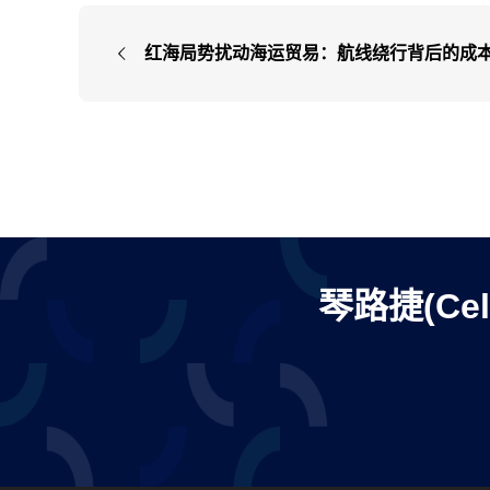
红海局势扰动海运贸易：航线绕行背后的成
算与应对
琴路捷(Ce