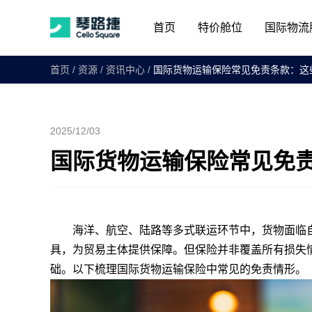
首页
特价舱位
国际物流
首页
/
资源
/
资讯中心
/
国际货物运输保险常见免责条款：这
2025/12/03
国际货物运输保险常见免
海洋、航空、陆路等多式联运环节中，货物面临自
具，为贸易主体提供保障。但保险并非覆盖所有损失
础。以下梳理国际货物运输保险中常见的免责情形。