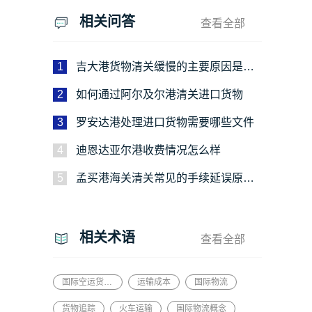
相关问答
查看全部
1
吉大港货物清关缓慢的主要原因是什
么
2
如何通过阿尔及尔港清关进口货物
3
罗安达港处理进口货物需要哪些文件
4
迪恩达亚尔港收费情况怎么样
5
孟买港海关清关常见的手续延误原因
有哪些
相关术语
查看全部
国际空运货代平台
运输成本
国际物流
货物追踪
火车运输
国际物流概念