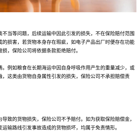
不当等问题，后续运输中因此引发的损失，不在保险赔付范围
成的损害，若货物本身存在瑕疵，如电子产品出厂时便存在功能
破损，保险公司将依据条款拒绝赔付。
。例如粮食在长期海运中因自身呼吸作用产生的重量减少，或
蚀，这类由货物自身属性引发的损失，保险公司不承担赔偿责
导致的货物损失，保险公司不予赔付。如为获取保险赔偿金，
变运输路线引发事故造成的货物损坏，均属于免责情形。