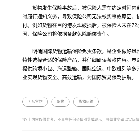
货物发生保险事故后，被保险人需在约定时间内通
时履行通知义务，导致保险公司无法核实事故原因、
付。例如货物在目的港发现破损后，被保险人未在7
因，保险公司将依据条款免除赔偿责任。
明确国际货物运输保险免责条款，是企业做好风险
特性选择合适的保险产品，并仔细研读条款内容。琴路捷(
提供跨境小包、海运整箱、国际空运、中欧班列等多
业实现货物安全、高效运输，为国际贸易保驾护航。
国际货物
货物
货物运输
*以上内容仅供参考，不具有任何价值引导或暗示，具体业务请以实际