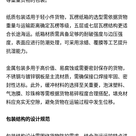
等重量货物的包装。
纸质包装适用于轻小件货物，瓦楞纸箱的选型需依据货物
重量与运输距离确定瓦楞等级，五层或七层瓦楞结构更适
合长途海运。纸箱材质需具备足够的耐破强度与边压强
度，表面应进行防潮处理，可采用涂蜡、覆膜等工艺提升
抗湿能力。
金属包装多用于高价值、易腐蚀或需要密封保存的货物，
不锈钢与镀锌钢板是主流材质，需确保接口焊接牢固、密
封性达标。此外，缓冲材料的选择至关重要，泡沫塑料、
气泡膜、珍珠棉等需根据货物易碎程度合理搭配，填充材
料应充实无空隙，避免货物在运输过程中发生位移。
包装结构的设计规范