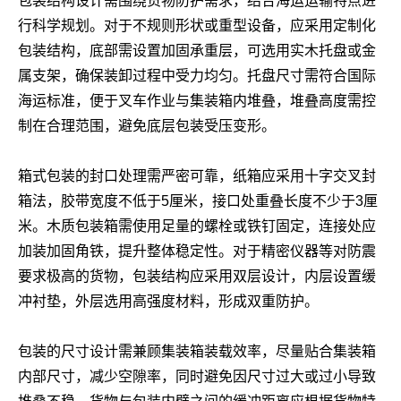
包装结构设计需围绕货物防护需求，结合海运运输特点进
行科学规划。对于不规则形状或重型设备，应采用定制化
包装结构，底部需设置加固承重层，可选用实木托盘或金
属支架，确保装卸过程中受力均匀。托盘尺寸需符合国际
海运标准，便于叉车作业与集装箱内堆叠，堆叠高度需控
制在合理范围，避免底层包装受压变形。
箱式包装的封口处理需严密可靠，纸箱应采用十字交叉封
箱法，胶带宽度不低于5厘米，接口处重叠长度不少于3厘
米。木质包装箱需使用足量的螺栓或铁钉固定，连接处应
加装加固角铁，提升整体稳定性。对于精密仪器等对防震
要求极高的货物，包装结构应采用双层设计，内层设置缓
冲衬垫，外层选用高强度材料，形成双重防护。
包装的尺寸设计需兼顾集装箱装载效率，尽量贴合集装箱
内部尺寸，减少空隙率，同时避免因尺寸过大或过小导致