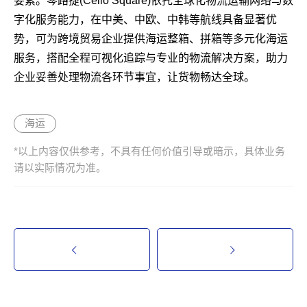
要素。琴路捷(Cello Square)依托全球化物流运输网络与数
字化服务能力，在中美、中欧、中韩等航线具备显著优
势，可为跨境贸易企业提供海运整箱、拼箱等多元化海运
服务，搭配全程可视化追踪与专业的物流解决方案，助力
企业妥善处理物流各环节事宜，让货物畅达全球。
海运
*以上内容仅供参考，不具有任何价值引导或暗示，具体业务
请以实际情况为准。