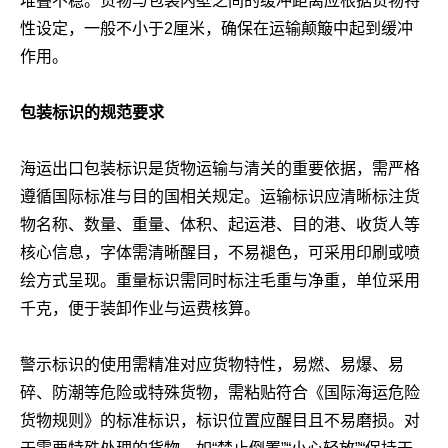
堆叠不稳。货物与包装内壁之间的缓冲距离应根据货物特
性设定，一般不小于2厘米，确保在运输颠簸中起到缓冲
作用。
包装标识的规范要求
海运出口包装标识是货物运输与清关的重要依据，需严格
遵循国际标准与目的国相关规定。运输标识应清晰标注货
物名称、数量、重量、体积、起运港、目的港、收货人等
核心信息，字体需清晰醒目，不易褪色，可采用印刷或喷
绘方式呈现。重量标识需同时标注毛重与净重，单位采用
千克，便于装卸作业与运费核算。
警示标识的使用需精准对应货物特性，易燃、易爆、易
碎、防潮等危险或特殊货物，需粘贴符合《国际海运危险
货物规则》的标准标识，标识位置应醒目且不易磨损。对