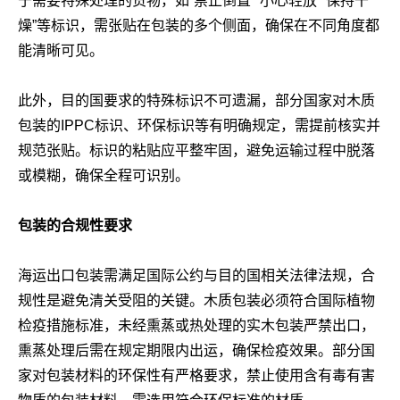
于需要特殊处理的货物，如“禁止倒置”“小心轻放”“保持干
燥”等标识，需张贴在包装的多个侧面，确保在不同角度都
能清晰可见。
此外，目的国要求的特殊标识不可遗漏，部分国家对木质
包装的IPPC标识、环保标识等有明确规定，需提前核实并
规范张贴。标识的粘贴应平整牢固，避免运输过程中脱落
或模糊，确保全程可识别。
包装的合规性要求
海运出口包装需满足国际公约与目的国相关法律法规，合
规性是避免清关受阻的关键。木质包装必须符合国际植物
检疫措施标准，未经熏蒸或热处理的实木包装严禁出口，
熏蒸处理后需在规定期限内出运，确保检疫效果。部分国
家对包装材料的环保性有严格要求，禁止使用含有毒有害