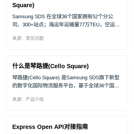
Square)
Samsung SDS 在全球36个国家拥有52个分公
司、300+站点；海运年运输量77万TEU，空运年
运输量超22万吨，在中韩、中美、中欧等航线具
来源：常见问题
备竞争优势，帮助客户的货物畅达全球，可提供
包括跨境小包、空运、海运、铁运、仓储、清关
等全流程国际物流运输。
什么是琴路捷(Cello Square)
琴路捷(Cello Square) 是Samsung SDS旗下新型
的数字化国际物流服务平台，基于全球36个国
家、52个分公司、300多个站点提供物流服务。
来源：产品介绍
通过琴路捷(Cello Square) 可迅速便捷地查询报
价及订舱、...
Express Open API对接指南