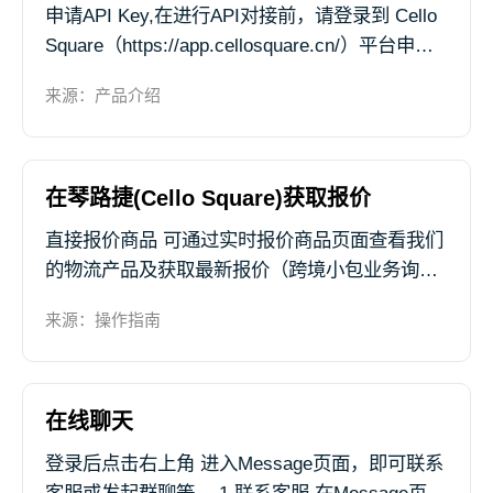
申请API Key,在进行API对接前，请登录到 Cello
Square（https://app.cellosquare.cn/）平台申请
API Key,页面路径：我的主页 > Square API管理
来源：产品介绍
页面
在琴路捷(Cello Square)获取报价
直接报价商品 可通过实时报价商品页面查看我们
的物流产品及获取最新报价（跨境小包业务询价
及订舱详见章节：跨境小包），详细步骤如下：
来源：操作指南
1. 登录后点击 报价 > 直接报价商品 ，选择想要
咨询的物流服务，进...
在线聊天
登录后点击右上角 进入Message页面，即可联系