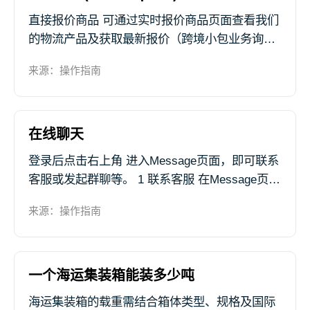
直接报价商品 可通过实时报价商品页面查看我们
的物流产品及获取最新报价（跨境小包业务询价
及订舱详见章节：跨境小包），详细步骤如下：
来源：操作指南
1. 登录后点击 报价 > 直接报价商品 ，选择想要
咨询的物流服务，进...
在线聊天
登录后点击右上角 进入Message页面，即可联系
客服或发起群聊等。 1 联系客服 在Message页面
点击 邮件咨询 ，选择咨询的问题类型，根据页
来源：操作指南
面提示填写 标题、咨询内容 后点击 发送 ，我们
将会...
一个海运集装箱能装多少吨
海运集装箱的载重需结合箱体类型、规格及国际