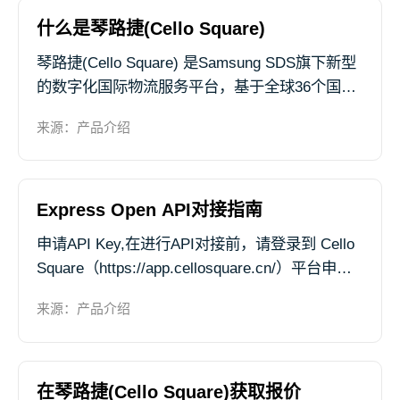
等全流程国际物流运输。
什么是琴路捷(Cello Square)
琴路捷(Cello Square) 是Samsung SDS旗下新型
的数字化国际物流服务平台，基于全球36个国
家、52个分公司、300多个站点提供物流服务。
来源：产品介绍
通过琴路捷(Cello Square) 可迅速便捷地查询报
价及订舱、...
Express Open API对接指南
申请API Key,在进行API对接前，请登录到 Cello
Square（https://app.cellosquare.cn/）平台申请
API Key,页面路径：我的主页 > Square API管理
来源：产品介绍
页面
在琴路捷(Cello Square)获取报价