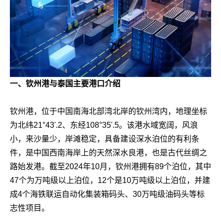
一、钦州港与泰国主要港口介绍
钦州港，位于中国南海北部湾北岸的钦州湾内，地理坐标
为北纬21°43'.2、东经108°35'.5。该港水域宽阔，风浪
小，来沙量少，岸滩稳定，具备建设深水泊位的有利条
件，是中国西南海岸上的天然深水良港，也是古代丝绸之
路始发港。截至2024年10月，钦州港拥有89个泊位，其中
47个为万吨级以上泊位，12个是10万吨级以上泊位，并建
成4个海铁联运自动化集装箱码头、30万吨级油码头等标
志性项目。