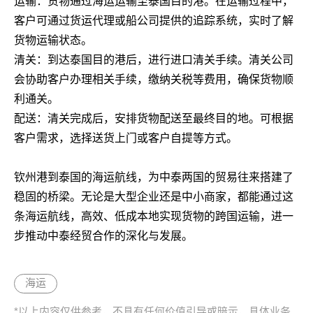
运输：货物通过海运运输至泰国目的港。在运输过程中，
客户可通过货运代理或船公司提供的追踪系统，实时了解
货物运输状态。
清关：到达泰国目的港后，进行进口清关手续。清关公司
会协助客户办理相关手续，缴纳关税等费用，确保货物顺
利通关。
配送：清关完成后，安排货物配送至最终目的地。可根据
客户需求，选择送货上门或客户自提等方式。
钦州港到泰国的海运航线，为中泰两国的贸易往来搭建了
稳固的桥梁。无论是大型企业还是中小商家，都能通过这
条海运航线，高效、低成本地实现货物的跨国运输，进一
步推动中泰经贸合作的深化与发展。
海运
*以上内容仅供参考，不具有任何价值引导或暗示，具体业务