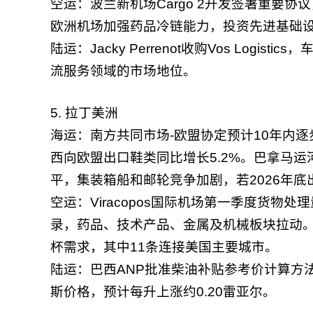
空运：波兰新机场Cargo 2开发签署重要协议
欧洲机场加强药品冷链能力，投资先进基础
陆运：Jacky Perrenot收购Vos Logi
流服务领域的市场地位。
5. 拉丁美洲
海运：南方共同市场-欧盟协定预计10年内逐
西向欧盟出口鞋类同比增长5.2%。巴拿马
平，集装箱船和邮轮竞争加剧，若2026年底
空运：Viracopos国际机场第一季度货物处理
录，药品、技术产品、金属及机械板块拉动。Vol
杯需求，其中11条连接美国主要城市。
陆运：巴西ANP批准柴油补贴参考价计算方
斯价格，预计每升上涨约0.20雷亚尔。