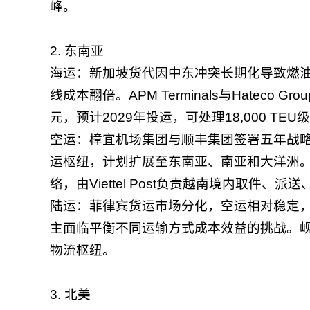
峰。
2. 东南亚
海运：新加坡货代因中东冲突长期化导致燃油
线成本翻倍。APM Terminals与Hateco
元，预计2029年投运，可处理18,000 TE
空运：樟宜机场集团与顺丰集团签署五年战
运枢纽，计划扩展至东南亚、南亚和大洋洲。Fed
络，由Viettel Post负责越南境内取件、派
陆运：菲律宾货运市场分化，空运相对稳定
主面临平衡不同运输方式成本效益的挑战。
物流枢纽。
3. 北美