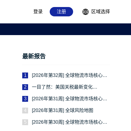
登录
注册
区域选择
最新报告
1
[2026年第32周] 全球物流市场核心动
态
2
一目了然：美国关税最新变化
(2026.08.05)
3
[2026年第31周] 全球物流市场核心动
态
4
[2026年第31周] 全球风险地图
5
[2026年第30周] 全球物流市场核心动
态