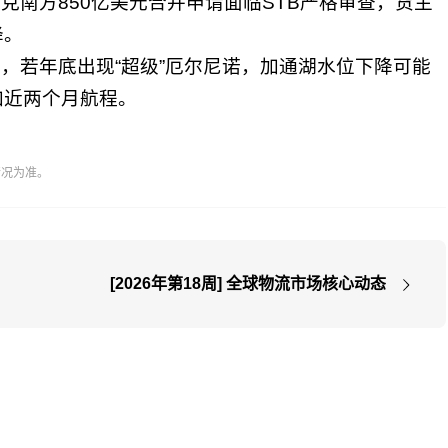
克南方850亿美元合并申请面临STB严格审查，货主
降。
，若年底出现“超级”厄尔尼诺，加通湖水位下降可能
加近两个月航程。
情况为准。
[2026年第18周] 全球物流市场核心动态