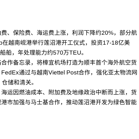
费、保险费、海运费上涨，利润下降约20%，部分航
 Group在越南岘港举行莲沼港开工仪式，投资17-18亿美
U级船舶，年处理能力约570万TEU。
略合作备忘录，将樟宜机场打造为顺丰首个海外航空货
Ex通过与越南Viettel Post合作，强化亚太物流网
送、仓储和清关。
，海运因燃油成本、附加费及地缘政治中断而上涨，货
岘港市加强与马士基合作，推动莲沼港开发为绿色智能