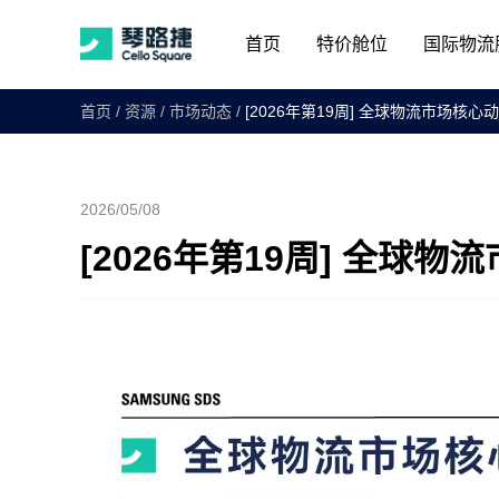
首页
特价舱位
国际物流
首页
/
资源
/
市场动态
/
[2026年第19周] 全球物流市场核心
2026/05/08
[2026年第19周] 全球