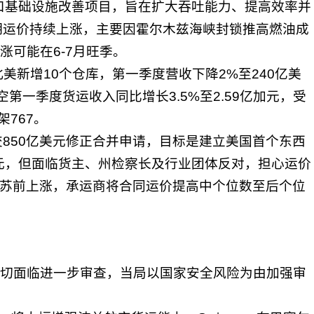
港口基础设施改善项目，旨在扩大吞吐能力、提高效率并
期运价持续上涨，主要因霍尔木兹海峡封锁推高燃油成
涨可能在6-7月旺季。
美新增10个仓库，第一季度营收下降2%至240亿美
空第一季度货运收入同比增长3.5%至2.59亿加元，受
767。
850亿美元修正合并申请，目标是建立美国首个东西
元，但面临货主、州检察长及行业团体反对，担心运价
复苏前上涨，承运商将合同运价提高中个位数至后个位
全关切面临进一步审查，当局以国家安全风险为由加强审