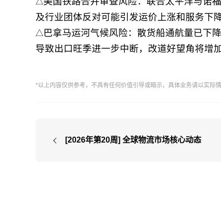
美国铁路合并审查风险：联合太平洋与诺福
△
及行业团体反对可能引发运价上涨和服务下
巴拿马运河气候风险：散货船通航量已下降
△
导致出口旺季进一步中断，改道好望角将增
*以上内容仅供参考，不具有任何价值引导或暗示，具体业务请以实际
[2026年第20周] 全球物流市场核心动态